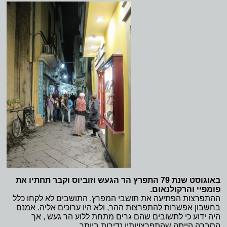
באוגוסט שנת 79 התפרץ הר הגעש וזוביוס וקבר תחתיו את
פומפיי והרקולנאום.
ההתפרצות הפתיעה את תושבי המפרץ. התושבים לא לקחו כלל
בחשבון אפשרות להתפרצות ההר, ולא היו ערוכים אליה. אמנם
היה ידוע כי לתשובים שהם גרים מתחת ללוע הר געש , אך
הסברה הייתה שהתפרצויותיו נדירות ביותר.