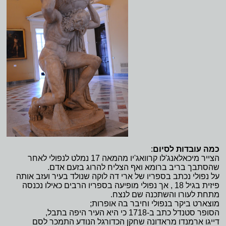
כמה עובדות לסיום
:
הצייר מיכאלאנג'לו קרוואג'יו מהמאה 17 נמלט לנפולי לאחר
שהסתבך בריב ברומא ואף הצליח להרוג בזעם אדם.
על נפולי נכתב בספריו של ארי דה לוקה שנולד בעיר ועזב אותה
פיזית בגיל 18 , אך נפולי מופיעה בספריו הרבים כאילו נכנסה
מתחת לעורו והשתכנה שם לנצח.
מוצארט ביקר בנפולי וחיבר בה אופרות;
הסופר סטנדל כתב ב-1718 כי היא העיר היפה בתבל,
דייגו ארמנדו מראדונה שחקן הכדורגל הנודע התמכר לסם