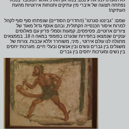
נפתחה תצוגה של איברי מין עתיקים ותנוחות אירוטיות מהעת
העתיקה!
שמם: "גבינטו סגרטו" (החדרים הסודיים) שנפתחו סוף סוף לקהל
למרות איסור הכנסייה הקתולית, ובהם אוסף גדול מאוד של
ציורים ארוטיים, פסיפסים, קמעות וסמלי פריון עם פאלוסים
ענקיים שנמצאו בחפירות שנערכו בפומפי במאה ה 18. בממצאים
מתגלה לנו עולם אירוטי , מיני, משוחרר וללא עכבות. צורות של
משגלים בין גברים ונשים ובין אנשים ובעלי חיים. מערכות יחסים
בין נשים ומערכות יחסים בין גברים
.