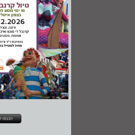
הכנסו ל