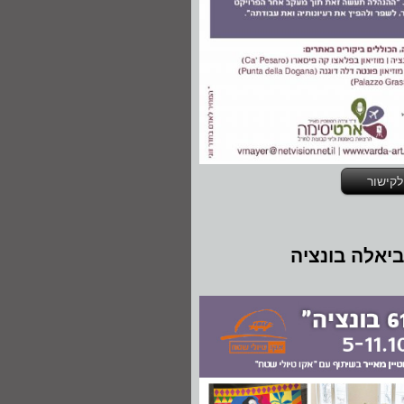
לקישור
ביאלה בונציה