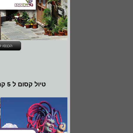
הכנסו ל
טיול קסום ל 5 קרנבלים באיטליה