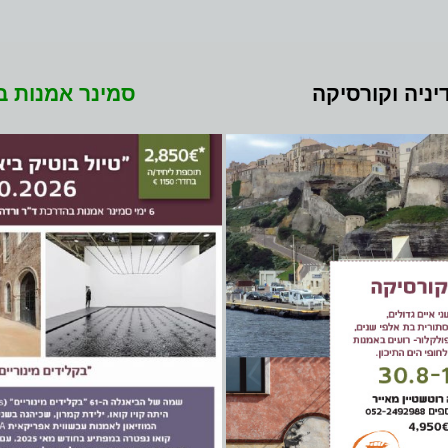
יניה וקורסיקה
סמינר אמנות ב