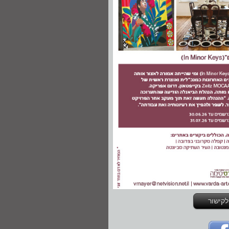
לקישור