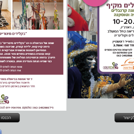
קישור
הכנסו 