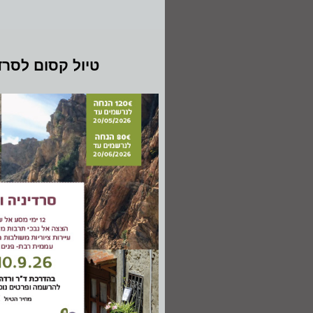
טיול קסום לסרד