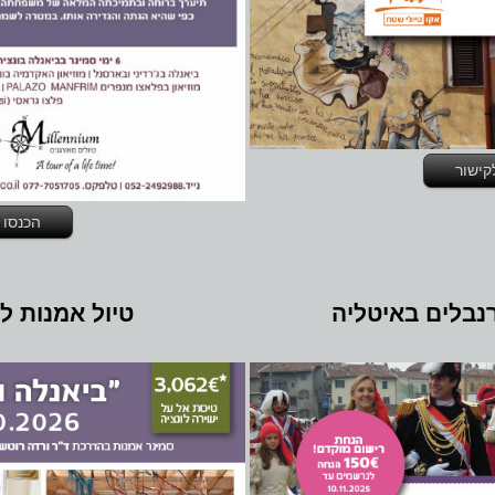
קישור
הכנסו 
טיול אמנות ל