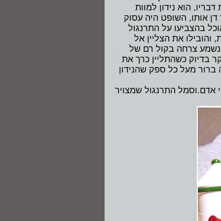
בריו, הוא נידון למוות
דן אותו, השופט היה עסוק
וכל בהצביעו על התרנגול
, והובילו את הצליין אל
 נשמע צרחה בקול רם של
ר בדיוק כשהתליין כרך את
 ברור מעל כל ספק שהנידון
י אדם.וסמל התרנגול שמצויר