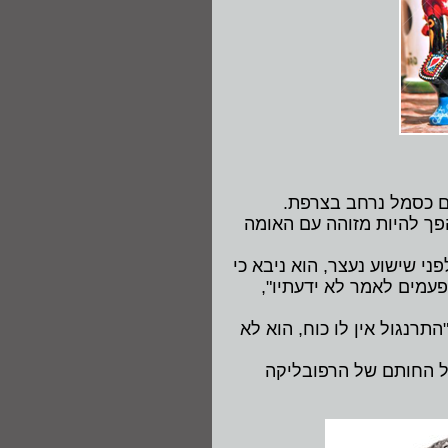
ים כסמל נרחב בצרפת.
פך להיות מזוהה עם האומה
ני שישוע נעצר, הוא ניבא כי
פעמים לאמר לא ידעתיו",
רנגול אין לו כוח, הוא לא
על החותם של הרפובליקה