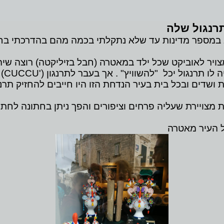
רנגול שלה
 במספר מדינות עד שלא נתקלתי בכמה מהם בהדרכתי בחו
נגול המצויר לאוביקט שכל ילד במאטרה (חבל בזיליקטה) רוצה ש
ו תרנגול יכל "להשוויץ" . אך בעבר לתרנגון (
CUCCU'
)
ושדים ובכל בית בעיר הנדחת הזו היו חייבים להחזיק תרנ
 מצויירת שעליה פרחים וציפורים והפך ניתן בחתונה לחתן
ל העיר מאטרה