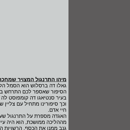
מיהו התרנגול המצויר שמחכה
גאלו דה ברסלוש הוא הסמל הלאו
הסיפור שאספר לכם התרחש בימי
בעיר סנטיאגו דה קומפוסט לה הי
וכך סיפורינו מתחיל עם צליין 
חיי אדם.
האגדה מספרת על התרנגול שעזר
מההליכה ממושכת, הוא היה עייף
גנב ממנו את הכסף, הרשויות ה