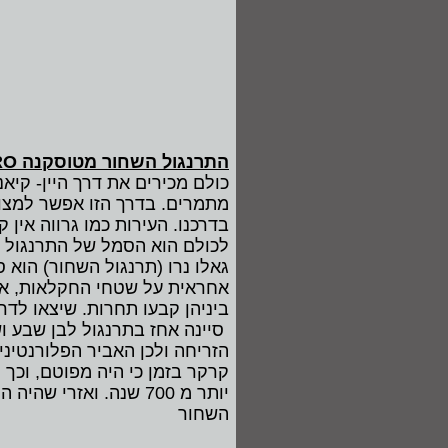
התרנגול השחור מטוסקנה
RO
כולם מכירים את דרך היין- קיאנט
מתמרים. בדרך הזו אפשר למצוא 
בדרכנו. העירות כמו גרווה אין ק
לכולם הוא הסמל של התרנגול 
אחראית על שטחי החקלאות, אבל 
ביניהן קבעו תחרות. שיצאו לדר
סיינה אחז בתרנגול לבן שבע וש
הזריחה ולכן האביר הפלורנטיני
קרקר בזמן כי היה מפוטם, וכך 
יותר מ 700 שנה. ואזר
השחור