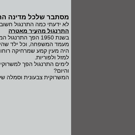
מסתבר שלכל מדינה הת
לא ידעתי כמה התרנגול חשוב
התרנגול מהעיר מאטרה
בשנת 1950 הפך התר
מעמד המשפחה, וכל ילד שהיה ל
היה מעין קמע שמרחיקה רוחות 
למזל ולפוריות.
לימים התרנגול הפך למשרוקית
והיום?
המשרוקית צבעונית וסמלה ש