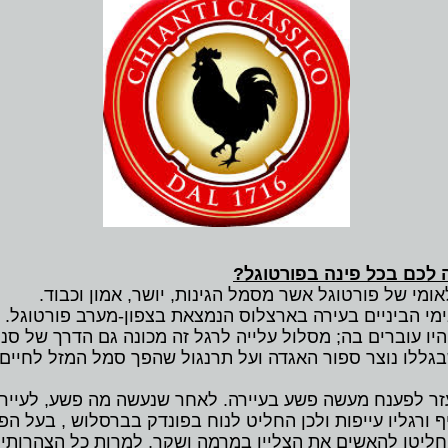
 לכם בכל פינה בפורטוגל?
מי של פורטוגל אשר מסמל הגינות, יושר, אמון וכבוד.
 הביניים בעירה בארצלוס הנמצאת בצפון-מערב פורטוגל. 
ו עוברים בה; מסלול עלייה לרגל זה מכונה גם הדרך של סנט ג
שבגללו נוצר ספור האגדה ועל תרנגול שהפך סמל המזל לחיים 
 לפענח מעשה פשע בעיירה. לאחר שנעשה מה פשע, לעיירה 
 ורגליו עייפות ולכן החליט לנוח בפונדק בברסלוש , בעל הפ
חליטו להאשים את הצליין במרמה ושקר, למרות כל הצהרותיו 