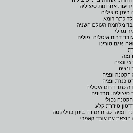
הורוני אחוזת בית סיציליה
דיעות אחרונות סיציליה
 ביתן סיציליה
לד כתר רומא
ובד מלחמת העולם השניה
ר נפולי
ובד דרום איטליה- פוליה
רו אגם טורינו
רת
רנצה
ונציה
הקטנה ונציה
ט כנרת ונציה
דה כתר דרום איטליה
סיציליה- סרדיניה
הקטנה נפולי
רדסון סידרת קלע
הוצאת עם עובד קאפרי