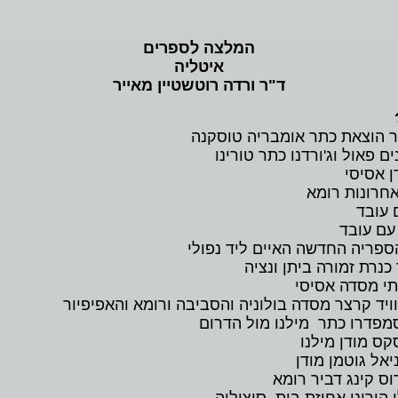
המלצה לספרים
איטליה
ד"ר ורדה רוטשטיין מאייר
ר הוצאת כתר אומבריה טוסקנה
פאול וג'ורדנו כתר טורינו
ן אסיסי
אחרונות רומא
ם עובד
 עם עובד
ספריה החדשה האיים ליד נפולי
נרת זמורה ביתן ונציה
י מסדה אסיסי
יד קרצר מסדה בולוניה והסביבה ורומא והאפיפיור
מפדרו כתר מילנו מול הדרום
ס מודן מילנו
יאל גוטמן מודן
וס קינג דביר רומא