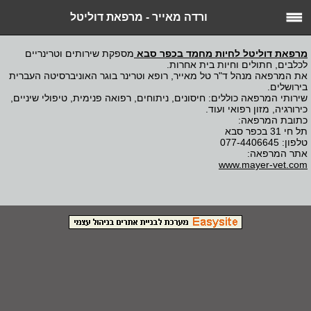
ורדה מאייר - מרפאת דוליטל
מרפאת דוליטל לחיות מחמד בכפר סבא
מספקת שירותים וטרינריים
לכלבים, חתולים וחיות בית אחרות.
את המרפאה מנהל ד"ר טל מאייר, רופא וטרינר בוגר האוניברסיטה העברית
בירושלים.
שירותי המרפאה כוללים: חיסונים, ניתוחים, רפואה פנימית, טיפולי שיניים,
כירורגיה, מזון רפואי ועוד.
כתובת המרפאה:
תל חי 31 בכפר סבא
טלפון: 077-4406645
אתר המרפאה:
www.mayer-vet.com