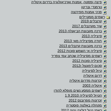
פיצה ופסטה, אמנות וארכיאולוגיה בדרום איטליה
נורמנדי ובריטן
פניני אמנות מפירנצה
רשמים ממטיילים
קרנבלים 2019
שיר מקרנבלים 2017
ברכה מקבוצת הביאנלה 2013
סיציליה 2013
תודה מסיציליה מאי 2013
ברכה מקבוצת קרנבלים 2013
סיציליה אי השמש סוכות 2012
רשמים מסיציליה שכתב עמי צפריר
סיציליה סוכות 2012
סכום לימונצל ו2012
טיול לסיציליה
דרום איטליה
זכרונות מדרום איטליה
איטליה 2003
רשמים ממסע נשים מופלא להודו
הטיול לסיציליה 1.9.2010
זכרונות מפרובנס 2012
מקהלה באלטה פוסטריה
רשמי טיול דולצה ויטה 2012